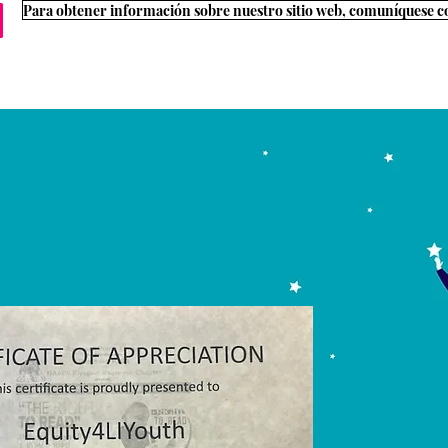
ogar
Executive Board
Trayectoria de carrera
Información 4 Fa