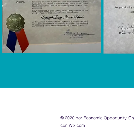
© 2020 por Economic Opportunity. Or
con Wix.com